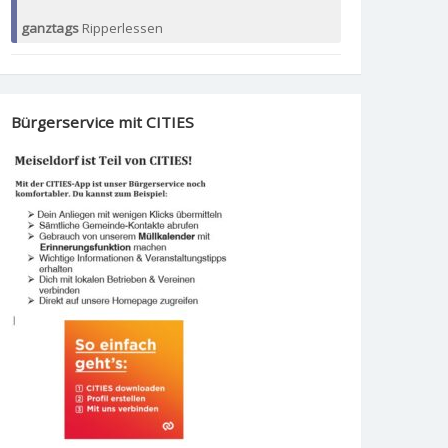
ganztags
Ripperlessen
Bürgerservice mit CITIES