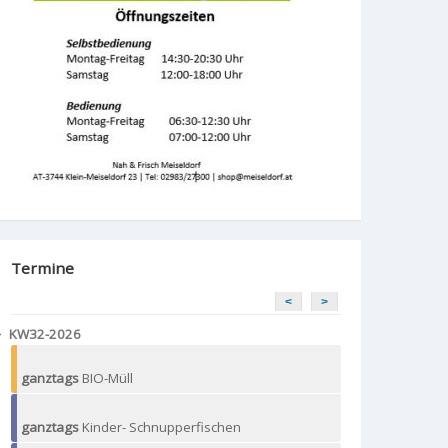
Termine
<
>
KW32-2026
ganztags
BIO-Müll
ganztags
Kinder- Schnupperfischen