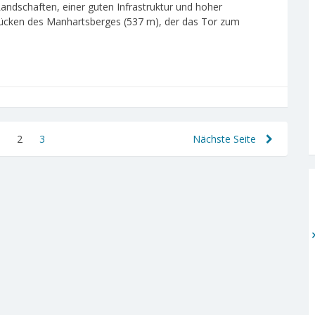
andschaften, einer guten Infrastruktur und hoher
Rücken des Manhartsberges (537 m), der das Tor zum
Page
2
Page
3
Page
Nächste Seite