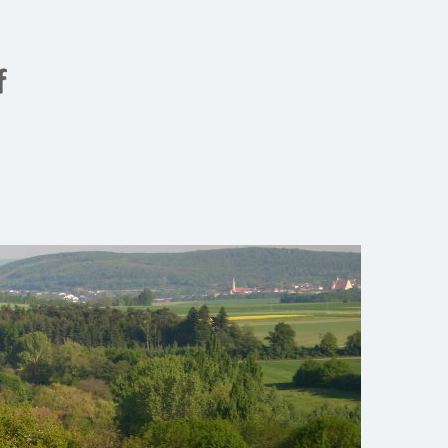
Gemeinde Meiseldorf