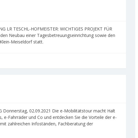
G LR TESCHL-HOFMEISTER: WICHTIGES PROJEKT FÜR
r den Neubau einer Tagesbetreuungseinrichtung sowie den
ein-Meiseldorf statt.
nerstag, 02.09.2021 Die e-Mobilitätstour macht Halt
, e-Fahrräder und Co und entdecken Sie die Vorteile der e-
mit zahlreichen Infoständen, Fachberatung der