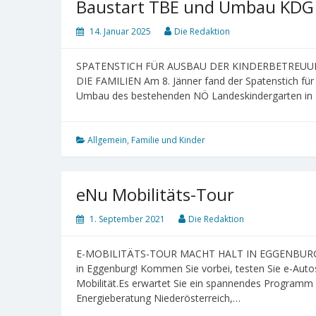
Baustart TBE und Umbau KDG
14. Januar 2025
Die Redaktion
SPATENSTICH FÜR AUSBAU DER KINDERBETREUUN
DIE FAMILIEN Am 8. Jänner fand der Spatenstich fü
Umbau des bestehenden NÖ Landeskindergarten in Kl
Allgemein
,
Familie und Kinder
eNu Mobilitäts-Tour
1. September 2021
Die Redaktion
E-MOBILITÄTS-TOUR MACHT HALT IN EGGENBURG Don
in Eggenburg! Kommen Sie vorbei, testen Sie e-Autos
Mobilität.Es erwartet Sie ein spannendes Programm 
Energieberatung Niederösterreich,…