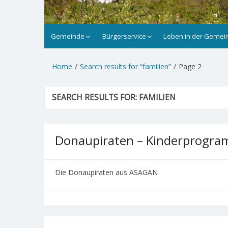
Gemeinde
Bürgerservice
Leben in der Gemei
Home
Search results for “familien”
Page 2
SEARCH RESULTS FOR:
FAMILIEN
Donaupiraten – Kinderprogr
Die Donaupiraten aus ASAGAN