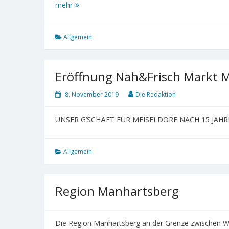
eNu
mehr
Mobilitäts-
Tour
Allgemein
Eröffnung Nah&Frisch Markt M
8. November 2019
Die Redaktion
UNSER G’SCHÄFT FÜR MEISELDORF NACH 15 JAH
Allgemein
Region Manhartsberg
Die Region Manhartsberg an der Grenze zwischen Wald