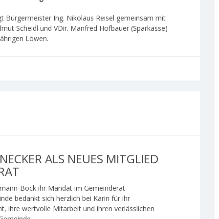
gt Bürgermeister Ing. Nikolaus Reisel gemeinsam mit
lmut Scheidl und VDir. Manfred Hofbauer (Sparkasse)
jährigen Löwen.
ENECKER ALS NEUES MITGLIED
RAT
schmann-Bock ihr Mandat im Gemeinderat
de bedankt sich herzlich bei Karin für ihr
, ihre wertvolle Mitarbeit und ihren verlässlichen
 Gemeinde.