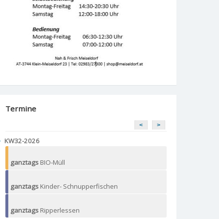
Termine
<
>
KW32-2026
ganztags
BIO-Müll
ganztags
Kinder- Schnupperfischen
ganztags
Ripperlessen