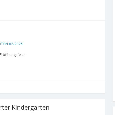
TEN 02-2026
röffnungsfeier
rter Kindergarten