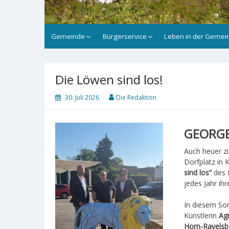
Gemeinde
Bürgerservice
Leben in der Gemei
Die Löwen sind los!
30. Juli 2026
Die Redaktion
GEORGE
Auch heuer zi
Dorfplatz in 
sind los“
des 
jedes Jahr ih
In diesem S
Künstlerin
Ag
Horn-Ravelsb