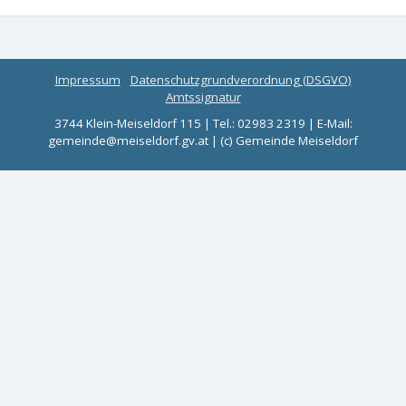
Impressum
Datenschutzgrundverordnung (DSGVO)
Amtssignatur
3744 Klein-Meiseldorf 115 | Tel.: 02983 2319 | E-Mail:
gemeinde@meiseldorf.gv.at | (c) Gemeinde Meiseldorf