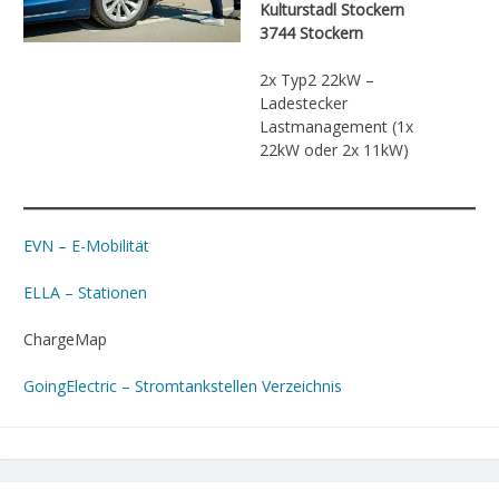
Kulturstadl Stockern
3744 Stockern
2x Typ2 22kW –
Ladestecker
Lastmanagement (1x
22kW oder 2x 11kW)
EVN – E-Mobilität
ELLA – Stationen
ChargeMap
GoingElectric – Stromtankstellen Verzeichnis