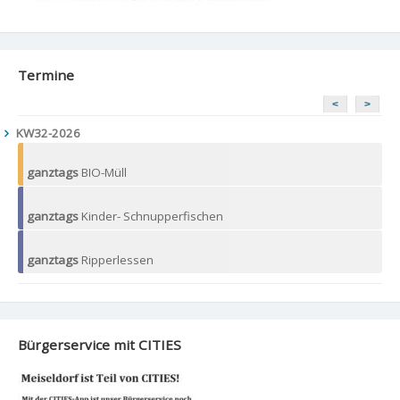
Termine
<
>
KW32-2026
ganztags
BIO-Müll
ganztags
Kinder- Schnupperfischen
ganztags
Ripperlessen
Bürgerservice mit CITIES