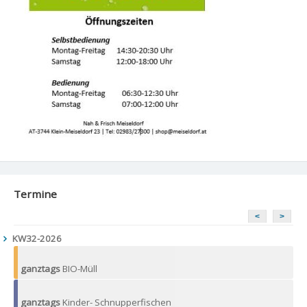
Termine
<
>
KW32-2026
ganztags
BIO-Müll
ganztags
Kinder- Schnupperfischen