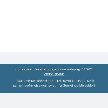
Impressum
Datenschutzgrundverordnung (DSGVO)
Amtssignatur
3744 Klein-Meiseldorf 115 | Tel.: 02983 2319 | E-Mail:
gemeinde@meiseldorf.gv.at | (c) Gemeinde Meiseldorf