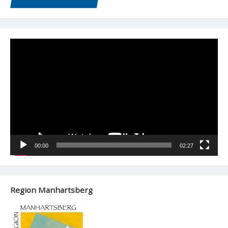
Video-
Player
00:00
02:27
Region Manhartsberg