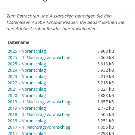
Zum Betrachten und Ausdrucken benötigen Sie den
kostenlosen Adobe Acrobat Reader. Bei Bedarf können Sie
den Adobe Acrobat Reader hier downloaden:
Dateiname
2026 – Voranschlag
6.808 kB
2025 – 1. Nachtragsvoranschlag
5.060 kB
2025 – Voranschlag
6.613 kB
2024 – Voranschlag
5.932 kB
2023 – Voranschlag
5.219 kB
2022 – Voranschlag
5.215 kB
2021 – Voranschlag
6.221 kB
2020 – Voranschlag
4.888 kB
2019 – 1. Nachtragsvoranschlag
1.657 kB
2019 – Voranschlag
2.772 kB
2018 – 1. Nachtragsvoranschlag
2.505 kB
2018 – Voranschlag
3.251 kB
2017 – 1. Nachtragsvoranschlag
1.656 kB
2017 – Voranschlag
3.293 kB