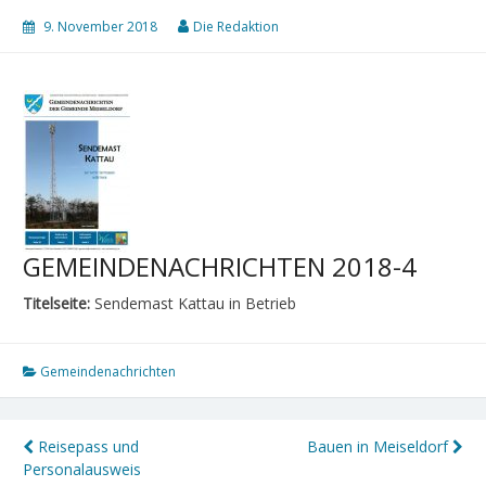
9. November 2018
Die Redaktion
GEMEINDENACHRICHTEN 2018-4
Titelseite:
Sendemast Kattau in Betrieb
Gemeindenachrichten
Beitragsnavigation
Reisepass und
Bauen in Meiseldorf
Personalausweis