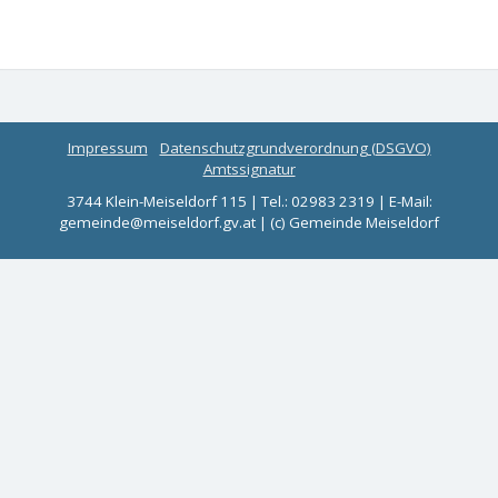
Impressum
Datenschutzgrundverordnung (DSGVO)
Amtssignatur
3744 Klein-Meiseldorf 115 | Tel.: 02983 2319 | E-Mail:
gemeinde@meiseldorf.gv.at | (c) Gemeinde Meiseldorf