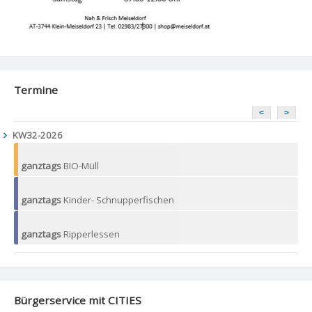
Termine
<
>
KW32-2026
ganztags
BIO-Müll
ganztags
Kinder- Schnupperfischen
ganztags
Ripperlessen
Bürgerservice mit CITIES