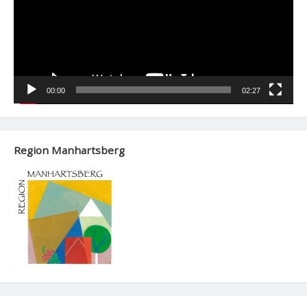
00:00
02:27
Region Manhartsberg