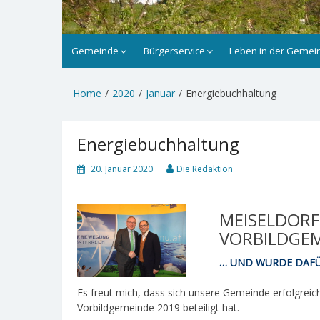
Gemeinde
Bürgerservice
Leben in der Gemei
Home
2020
Januar
Energiebuchhaltung
Energiebuchhaltung
20. Januar 2020
Die Redaktion
MEISELDORF
VORBILDGE
… UND WURDE DAFÜ
Es freut mich, dass sich unsere Gemeinde erfolgre
Vorbildgemeinde 2019 beteiligt hat.