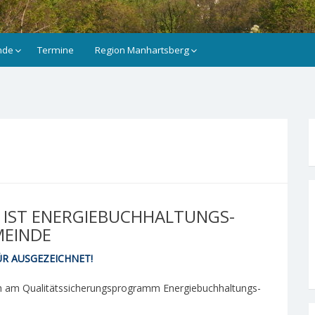
nde
Termine
Region Manhartsberg
 IST ENERGIEBUCHHALTUNGS-
MEINDE
R AUSGEZEICHNET!
ich am Qualitätssicherungsprogramm Energiebuchhaltungs-