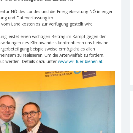
entur NÖ des Landes und die Energieberatung NÖ in enger
lung und Datenerfassung im
om Land kostenlos zur Verfügung gestellt wird.
ng leistet einen wichtigen Beitrag im Kampf gegen den
Auswirkungen des Klimawandels konfrontieren uns beinahe
rgerbeteiligung beispielsweise ermöglicht es allen
insam zu realisieren. Um die Artenvielfalt zu fördern,
ut werden. Details dazu unter
www.wir-fuer-bienen.at
.