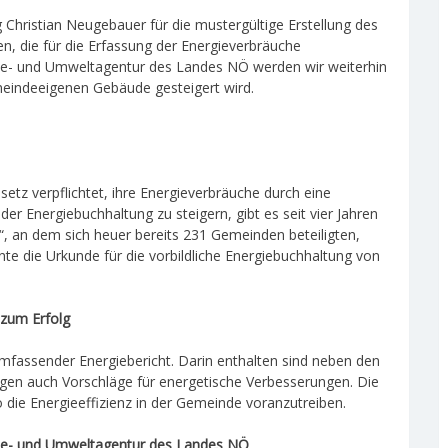
Christian Neugebauer für die mustergültige Erstellung des
n, die für die Erfassung der Energieverbräuche
rgie- und Umweltagentur des Landes NÖ werden wir weiterhin
emeindeeigenen Gebäude gesteigert wird.
etz verpflichtet, ihre Energieverbräuche durch eine
r Energiebuchhaltung zu steigern, gibt es seit vier Jahren
, an dem sich heuer bereits 231 Gemeinden beteiligten,
te die Urkunde für die vorbildliche Energiebuchhaltung von
 zum Erfolg
mfassender Energiebericht. Darin enthalten sind neben den
en auch Vorschläge für energetische Verbesserungen. Die
die Energieeffizienz in der Gemeinde voranzutreiben.
gie- und Umweltagentur des Landes NÖ