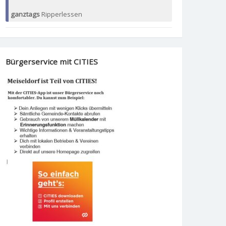
ganztags
Ripperlessen
Bürgerservice mit CITIES