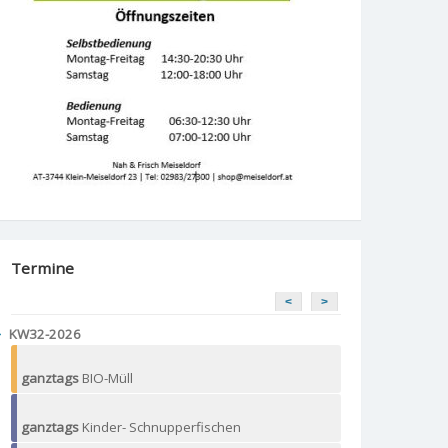
Termine
<
>
KW32-2026
ganztags
BIO-Müll
ganztags
Kinder- Schnupperfischen