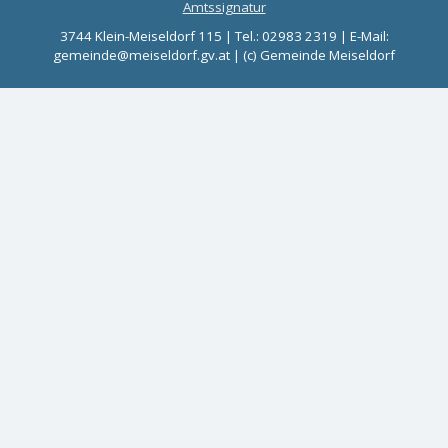
Amtssignatur
3744 Klein-Meiseldorf 115 | Tel.: 02983 2319 | E-Mail:
gemeinde@meiseldorf.gv.at | (c) Gemeinde Meiseldorf