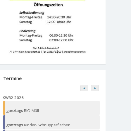
Termine
<
>
KW32-2026
ganztags
BIO-Müll
ganztags
Kinder- Schnupperfischen