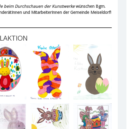
eude beim Durchschauen der Kunstwerke
wünschen Bgm.
inderätInnen und MitarbeiterInnen der Gemeinde Meiseldorf!
ALAKTION