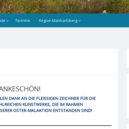
nde
Termine
Region Manhartsberg
ANKESCHÖN!
ELEN DANK AN DIE FLEISSIGEN ZEICHNER FÜR DIE
HLREICHEN KUNSTWERKE, DIE IM RAHMEN
SERER OSTER-MALAKTION ENTSTANDEN SIND!