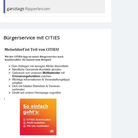
ganztags
Ripperlessen
Bürgerservice mit CITIES