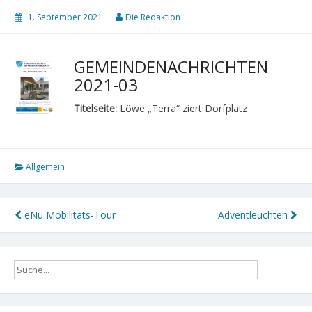
1. September 2021
Die Redaktion
GEMEINDENACHRICHTEN
2021-03
Titelseite:
Löwe „Terra“ ziert Dorfplatz
Allgemein
Beitragsnavigation
eNu Mobilitäts-Tour
Adventleuchten