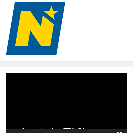
Video-
Player