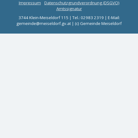
Impressum
Datenschutzgrundverordnung (DSGVO)
Amtssignatur
3744 Klein-Meiseldorf 115 | Tel.: 02983 2319 | E-Mail:
gemeinde@meiseldorf.gv.at | (c) Gemeinde Meiseldorf