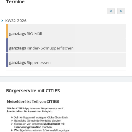
Termine
<
>
KW32-2026
ganztags
BIO-Müll
ganztags
Kinder- Schnupperfischen
ganztags
Ripperlessen
Bürgerservice mit CITIES