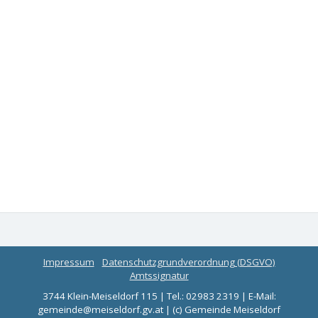
Impressum
Datenschutzgrundverordnung (DSGVO)
Amtssignatur
3744 Klein-Meiseldorf 115 | Tel.: 02983 2319 | E-Mail:
gemeinde@meiseldorf.gv.at | (c) Gemeinde Meiseldorf