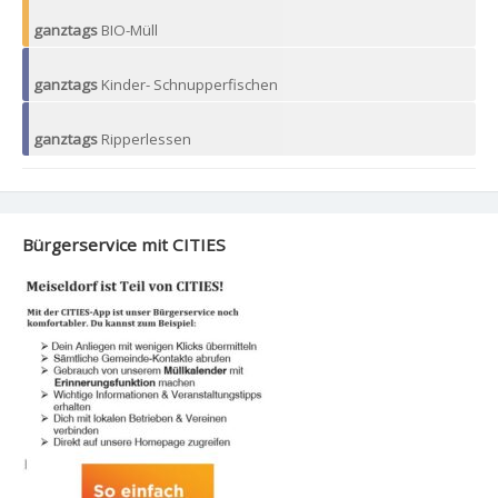
ganztags
BIO-Müll
ganztags
Kinder- Schnupperfischen
ganztags
Ripperlessen
Bürgerservice mit CITIES