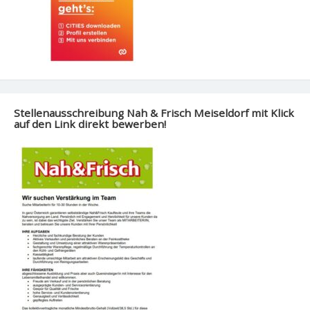
Stellenausschreibung Nah & Frisch Meiseldorf mit Klick
auf den Link direkt bewerben!