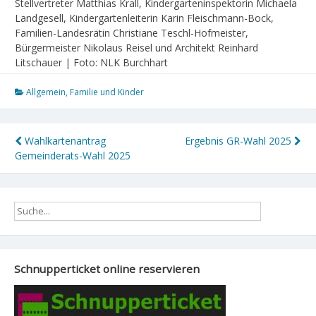
Stellvertreter Matthias Krall, Kindergarteninspektorin Michaela
Landgesell, Kindergartenleiterin Karin Fleischmann-Bock,
Familien-Landesrätin Christiane Teschl-Hofmeister,
Bürgermeister Nikolaus Reisel und Architekt Reinhard
Litschauer | Foto: NLK Burchhart
Allgemein
,
Familie und Kinder
Beitragsnavigation
Wahlkartenantrag
Ergebnis GR-Wahl 2025
Gemeinderats-Wahl 2025
Schnupperticket online reservieren