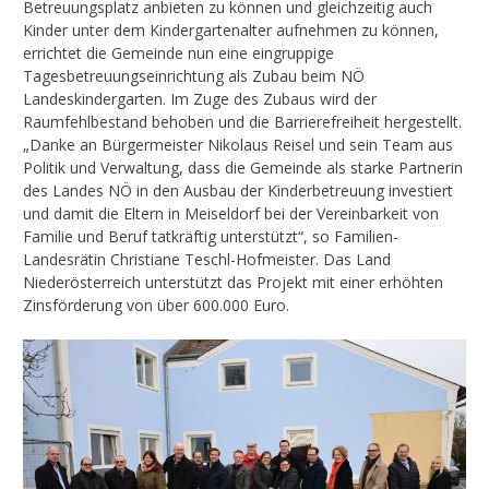
Betreuungsplatz anbieten zu können und gleichzeitig auch
Kinder unter dem Kindergartenalter aufnehmen zu können,
errichtet die Gemeinde nun eine eingruppige
Tagesbetreuungseinrichtung als Zubau beim NÖ
Landeskindergarten. Im Zuge des Zubaus wird der
Raumfehlbestand behoben und die Barrierefreiheit hergestellt.
„Danke an Bürgermeister Nikolaus Reisel und sein Team aus
Politik und Verwaltung, dass die Gemeinde als starke Partnerin
des Landes NÖ in den Ausbau der Kinderbetreuung investiert
und damit die Eltern in Meiseldorf bei der Vereinbarkeit von
Familie und Beruf tatkräftig unterstützt“, so Familien-
Landesrätin Christiane Teschl-Hofmeister. Das Land
Niederösterreich unterstützt das Projekt mit einer erhöhten
Zinsförderung von über 600.000 Euro.