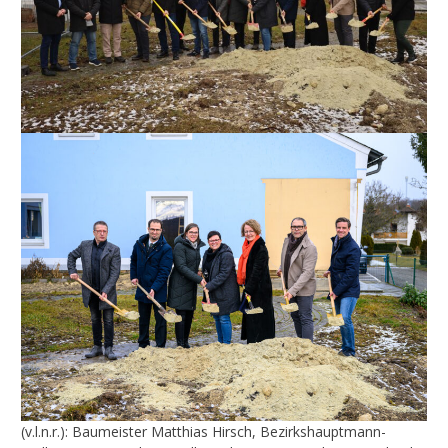
(v.l.n.r.): Baumeister Matthias Hirsch, Bezirkshauptmann-