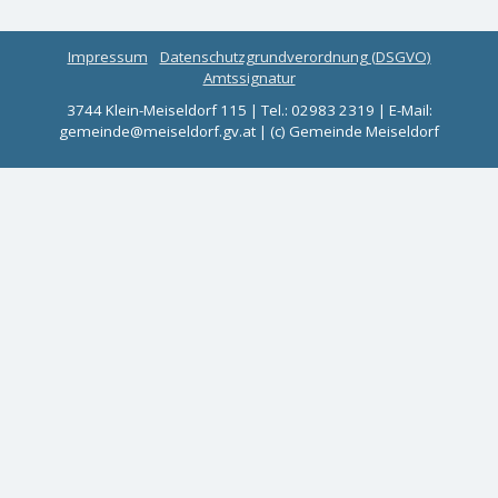
Impressum
Datenschutzgrundverordnung (DSGVO)
Amtssignatur
3744 Klein-Meiseldorf 115 | Tel.: 02983 2319 | E-Mail:
gemeinde@meiseldorf.gv.at | (c) Gemeinde Meiseldorf