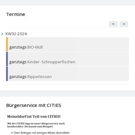
Termine
<
>
KW32-2026
ganztags
BIO-Müll
ganztags
Kinder- Schnupperfischen
ganztags
Ripperlessen
Bürgerservice mit CITIES