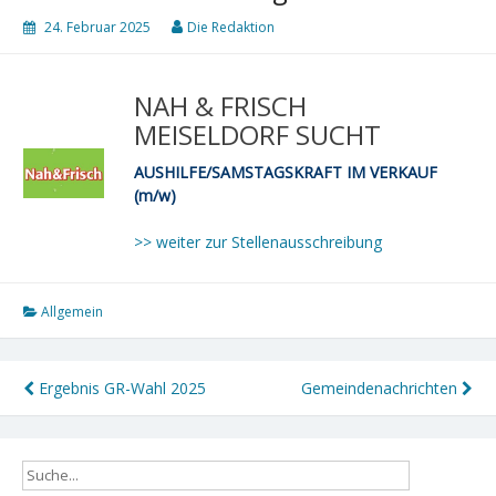
24. Februar 2025
Die Redaktion
NAH & FRISCH
MEISELDORF SUCHT
AUSHILFE/SAMSTAGSKRAFT IM VERKAUF
(m/w)
>> weiter zur Stellenausschreibung
Allgemein
Beitragsnavigation
Ergebnis GR-Wahl 2025
Gemeindenachrichten