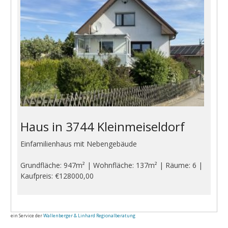
Haus in 3744 Kleinmeiseldorf
Einfamilienhaus mit Nebengebäude
Grundfläche: 947m² | Wohnfläche: 137m² | Räume: 6 |
Kaufpreis: €128000,00
ein Service der
Wallenberger & Linhard Regionalberatung