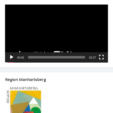
Video-
Player
00:00
02:27
Region Manhartsberg