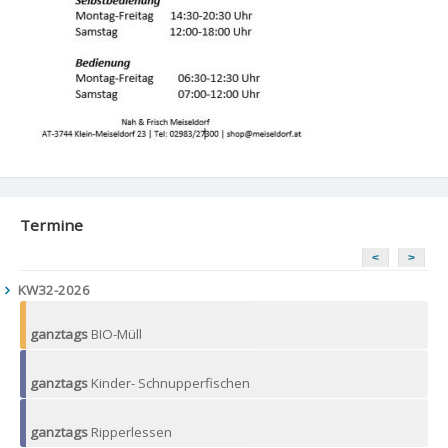
Termine
<
>
KW32-2026
ganztags
BIO-Müll
ganztags
Kinder- Schnupperfischen
ganztags
Ripperlessen