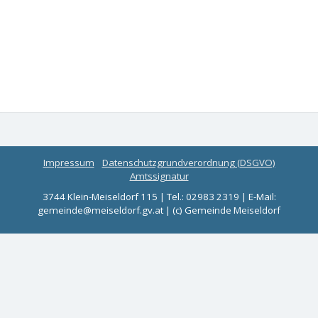
Impressum
Datenschutzgrundverordnung (DSGVO)
Amtssignatur
3744 Klein-Meiseldorf 115 | Tel.: 02983 2319 | E-Mail:
gemeinde@meiseldorf.gv.at | (c) Gemeinde Meiseldorf