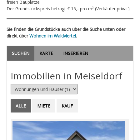
freien Bauplätze
Der Grundstückspreis beträgt € 15,- pro m² (Verkäufer privat).
Sie finden die Grundstücke auch über die Suche unten oder
direkt über
Wohnen im Waldviertel
.
SUCHEN
KARTE
INSERIEREN
Immobilien in Meiseldorf
ALLE
MIETE
KAUF