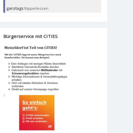
ganztags
Ripperlessen
Bürgerservice mit CITIES