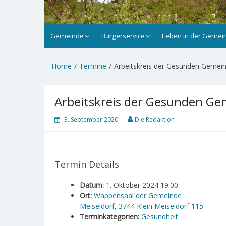
Gemeinde
Bürgerservice
Leben in der Gemei
Home
Termine
Arbeitskreis der Gesunden Gemei
Arbeitskreis der Gesunden G
3. September 2020
Die Redaktion
Termin Details
Datum:
1. Oktober 2024 19:00
Ort:
Wappensaal der Gemeinde
Meiseldorf, 3744 Klein Meiseldorf 115
Terminkategorien:
Gesundheit