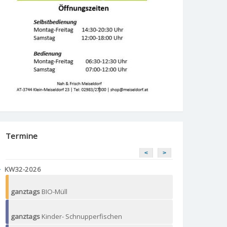
Termine
<
>
KW32-2026
ganztags
BIO-Müll
ganztags
Kinder- Schnupperfischen