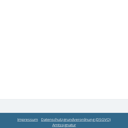
Impressum
Datenschutzgrundverordnung (DSGVO)
Amtssignatur