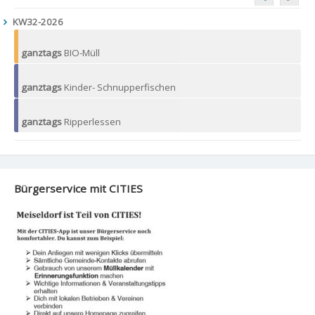
KW32-2026
ganztags
BIO-Müll
ganztags
Kinder- Schnupperfischen
ganztags
Ripperlessen
Bürgerservice mit CITIES