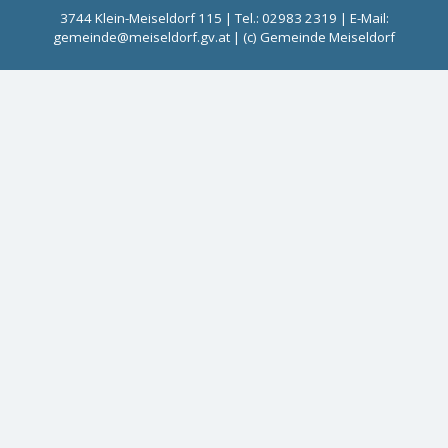
3744 Klein-Meiseldorf 115 | Tel.: 02983 2319 | E-Mail:
gemeinde@meiseldorf.gv.at | (c) Gemeinde Meiseldorf