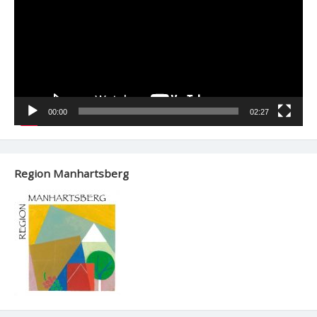
00:00
02:27
Region Manhartsberg