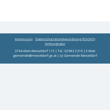
Impressum
Datenschutzgrundverordnung (DSGVO)
Amtssignatur
3744 Klein-Meiseldorf 115 | Tel.: 02983 2319 | E-Mail:
gemeinde@meiseldorf.gv.at | (c) Gemeinde Meiseldorf