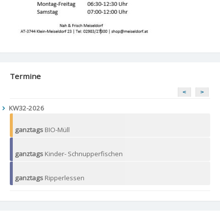
Termine
<
>
KW32-2026
ganztags
BIO-Müll
ganztags
Kinder- Schnupperfischen
ganztags
Ripperlessen