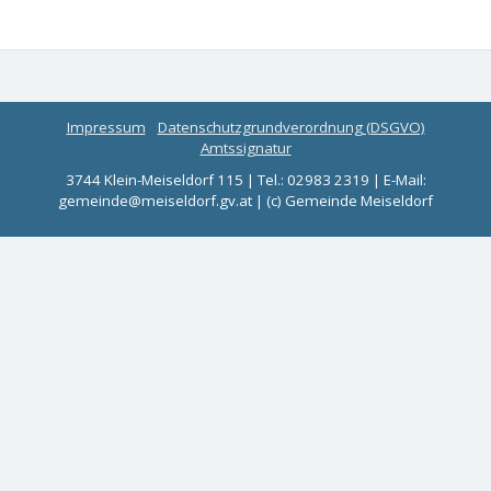
Impressum
Datenschutzgrundverordnung (DSGVO)
Amtssignatur
3744 Klein-Meiseldorf 115 | Tel.: 02983 2319 | E-Mail:
gemeinde@meiseldorf.gv.at | (c) Gemeinde Meiseldorf