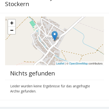
Stockern
+
−
Leaflet
| ©
OpenStreetMap
contributors
Nichts gefunden
Leider wurden keine Ergebnisse für das angefragte
Archiv gefunden.