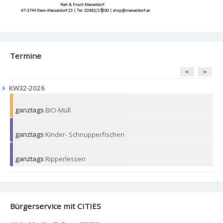
Termine
<
>
KW32-2026
ganztags
BIO-Müll
ganztags
Kinder- Schnupperfischen
ganztags
Ripperlessen
Bürgerservice mit CITIES