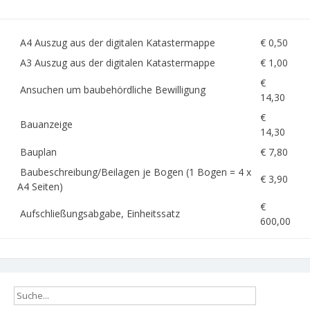
A4 Auszug aus der digitalen Katastermappe
€ 0,50
A3 Auszug aus der digitalen Katastermappe
€ 1,00
€
Ansuchen um baubehördliche Bewilligung
14,30
€
Bauanzeige
14,30
Bauplan
€ 7,80
Baubeschreibung/Beilagen je Bogen (1 Bogen = 4 x
€ 3,90
A4 Seiten)
€
Aufschließungsabgabe, Einheitssatz
600,00