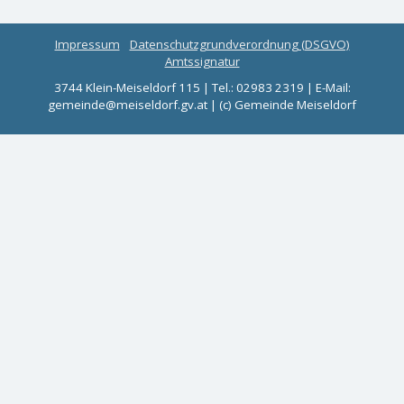
Impressum
Datenschutzgrundverordnung (DSGVO)
Amtssignatur
3744 Klein-Meiseldorf 115 | Tel.: 02983 2319 | E-Mail:
gemeinde@meiseldorf.gv.at | (c) Gemeinde Meiseldorf