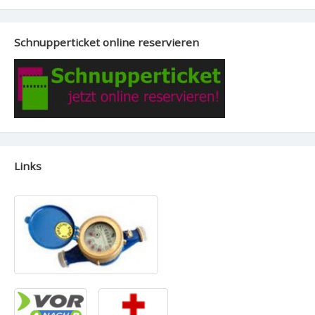
Schnupperticket online reservieren
Links