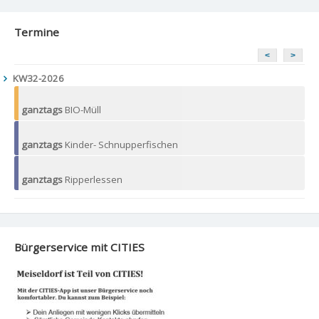
Termine
<
>
KW32-2026
ganztags
BIO-Müll
ganztags
Kinder- Schnupperfischen
ganztags
Ripperlessen
Bürgerservice mit CITIES