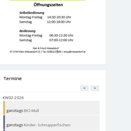
Termine
<
>
KW32-2026
ganztags
BIO-Müll
ganztags
Kinder- Schnupperfischen