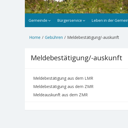
Gemeinde
Bürgerservice
Leben in der Gemei
Home
Gebühren
Meldebestätigung/-auskunft
Meldebestätigung/-auskunft
Meldebestätigung aus dem LMR
Meldebestätigung aus dem ZMR
Meldeauskunft aus dem ZMR