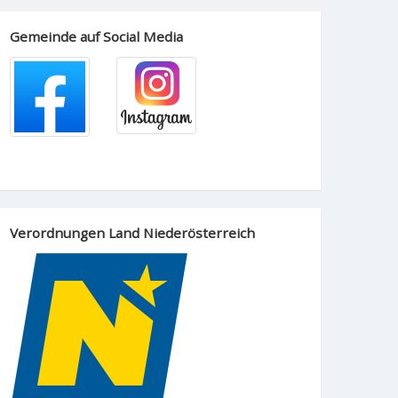
Gemeinde auf Social Media
Verordnungen Land Niederösterreich