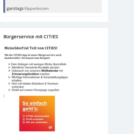
ganztags
Ripperlessen
Bürgerservice mit CITIES