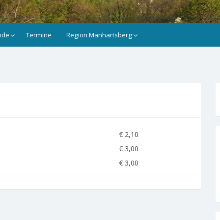
nde
Termine
Region Manhartsberg
€ 2,10
€ 3,00
€ 3,00