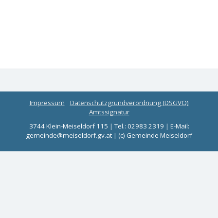
Impressum
Datenschutzgrundverordnung (DSGVO)
Amtssignatur
3744 Klein-Meiseldorf 115 | Tel.: 02983 2319 | E-Mail:
gemeinde@meiseldorf.gv.at | (c) Gemeinde Meiseldorf