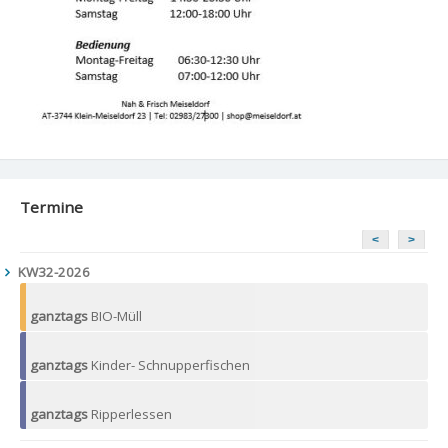
Termine
<
>
KW32-2026
ganztags
BIO-Müll
ganztags
Kinder- Schnupperfischen
ganztags
Ripperlessen