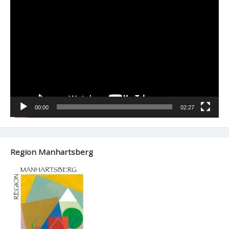
Video-
Player
00:00
02:27
Region Manhartsberg