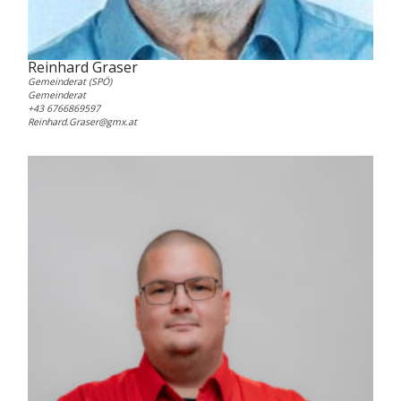
Reinhard Graser
Gemeinderat (SPÖ)
Gemeinderat
+43 6766869597
Reinhard.Graser@gmx.at