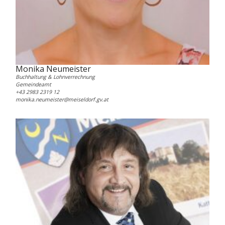
Monika Neumeister
Buchhaltung & Lohnverrechnung
Gemeindeamt
+43 2983 2319 12
monika.neumeister@meiseldorf.gv.at