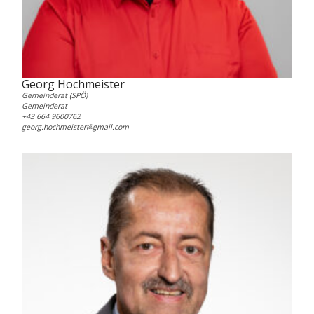
Georg Hochmeister
Gemeinderat (SPÖ)
Gemeinderat
+43 664 9600762
georg.hochmeister@gmail.com