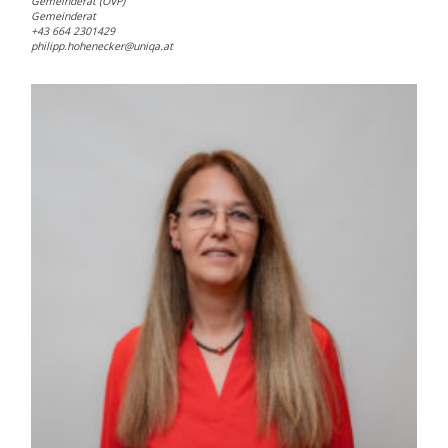
Gemeinderat (ÖVP)
Gemeinderat
+43 664 2301429
philipp.hohenecker@uniqa.at