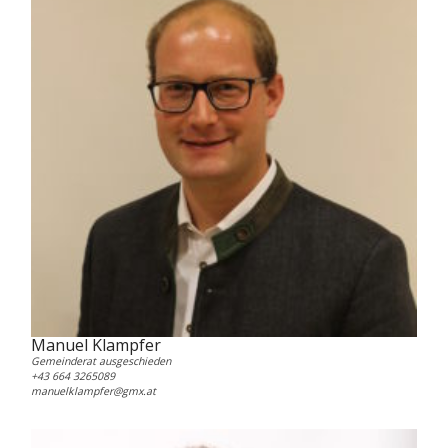
Manuel Klampfer
Gemeinderat ausgeschieden
+43 664 3265089
manuelklampfer@gmx.at