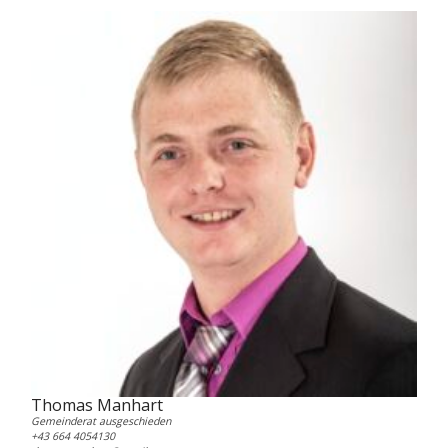
Thomas Manhart
Gemeinderat ausgeschieden
+43 664 4054130