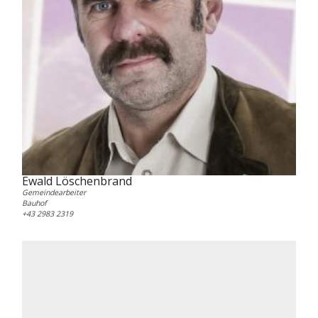
Ewald Löschenbrand
Gemeindearbeiter
Bauhof
+43 2983 2319