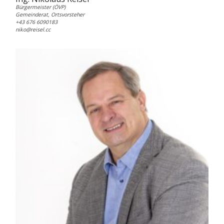
Bürgermeister (ÖVP)
Gemeinderat, Ortsvorsteher
+43 676 6090183
niko@reisel.cc