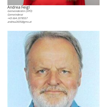
Andrea Feigl
Gemeinderätin (SPÖ)
Gemeinderat
+43 664 2078557
andrea2605@gmx.at