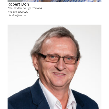
Robert Don
Gemeinderat ausgeschieden
+43 664 9310020
dondon@aon.at