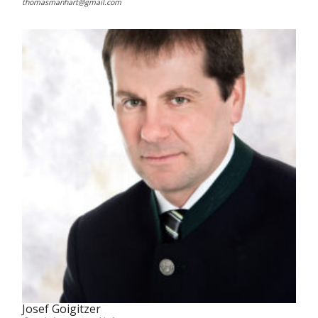
thomasmanhart@gmail.com
Josef Goigitzer