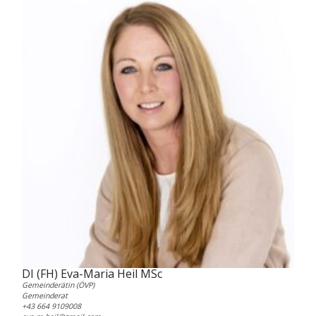
DI (FH) Eva-Maria Heil MSc
Gemeinderätin (ÖVP)
Gemeinderat
+43 664 9109008