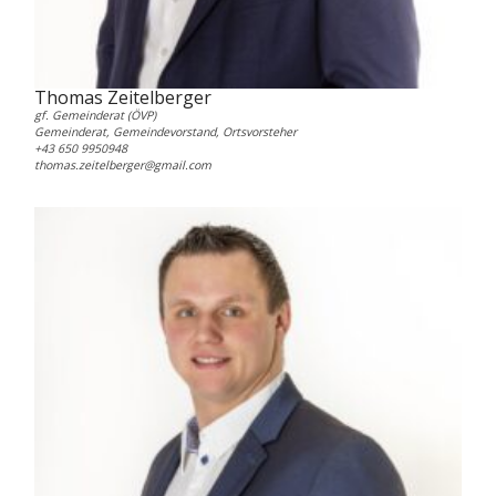
Thomas Zeitelberger
gf. Gemeinderat (ÖVP)
Gemeinderat, Gemeindevorstand, Ortsvorsteher
+43 650 9950948
thomas.zeitelberger@gmail.com