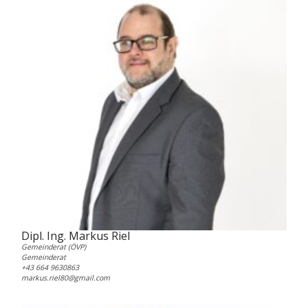
Dipl. Ing. Markus Riel
Gemeinderat (ÖVP)
Gemeinderat
+43 664 9630863
markus.riel80@gmail.com