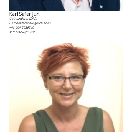
Karl Safer Jun.
Gemeinderat (SPÖ)
Gemeinderat ausgeschieden
+43 664 5086560
saferkarl@gmx.at