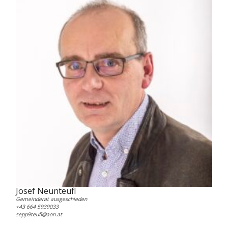
Josef Neunteufl
Gemeinderat ausgeschieden
+43 664 5939033
sepp9teufl@aon.at