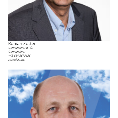
Roman Zotter
Gemeinderat (SPÖ)
Gemeinderat
+43 664 5673636
rozot@a1.net