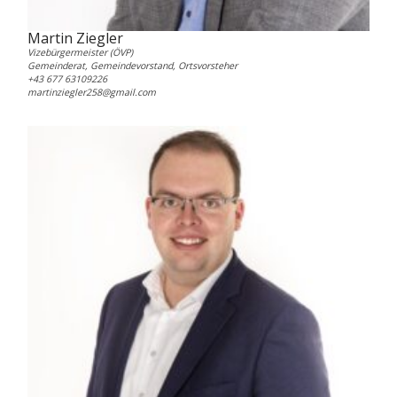
Martin Ziegler
Vizebürgermeister (ÖVP)
Gemeinderat, Gemeindevorstand, Ortsvorsteher
+43 677 63109226
martinziegler258@gmail.com