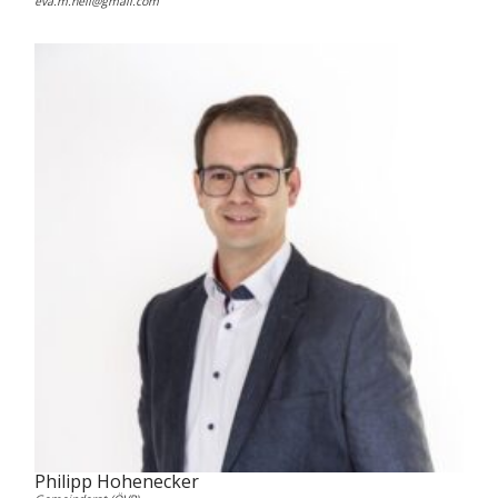
eva.m.heil@gmail.com
Philipp Hohenecker