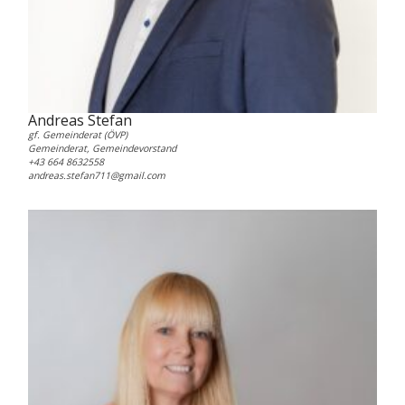
Andreas Stefan
gf. Gemeinderat (ÖVP)
Gemeinderat, Gemeindevorstand
+43 664 8632558
andreas.stefan711@gmail.com