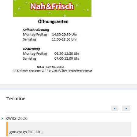
Termine
<
>
KW33-2026
ganztags
BIO-Müll