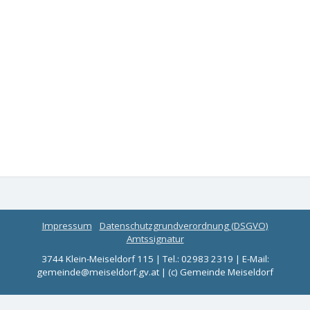
Impressum
Datenschutzgrundverordnung (DSGVO)
Amtssignatur
3744 Klein-Meiseldorf 115 | Tel.: 02983 2319 | E-Mail:
gemeinde@meiseldorf.gv.at | (c) Gemeinde Meiseldorf