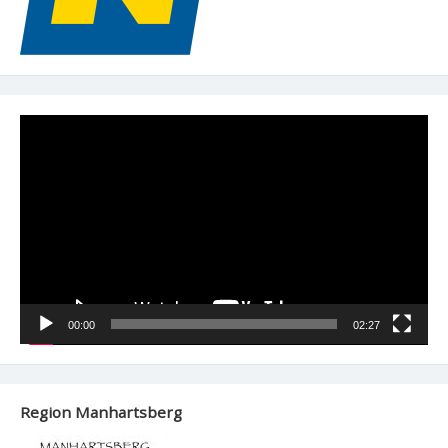
Video-
Player
00:00
02:27
Region Manhartsberg