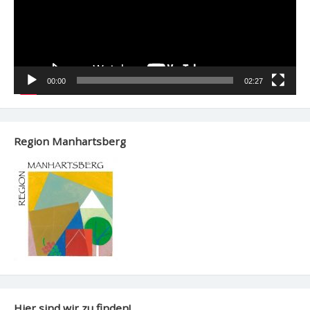
00:00
02:27
Region Manhartsberg
Hier sind wir zu finden!