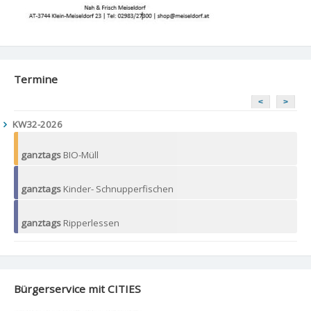
Termine
<
>
KW32-2026
ganztags
BIO-Müll
ganztags
Kinder- Schnupperfischen
ganztags
Ripperlessen
Bürgerservice mit CITIES