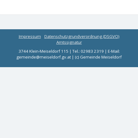
Impressum
Datenschutzgrundverordnung (DSGVO)
Amtssignatur
3744 Klein-Meiseldorf 115 | Tel.: 02983 2319 | E-Mail:
gemeinde@meiseldorf.gv.at | (c) Gemeinde Meiseldorf