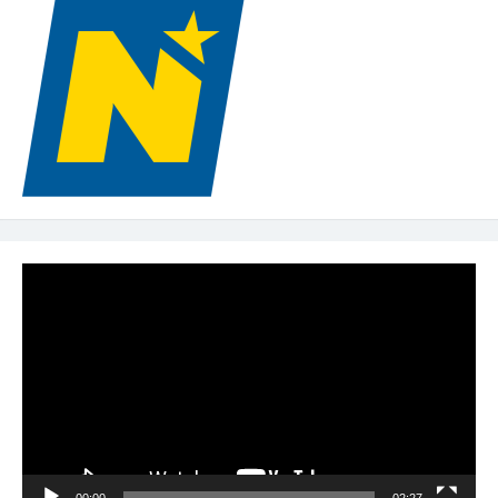
Video-
Player
00:00
02:27