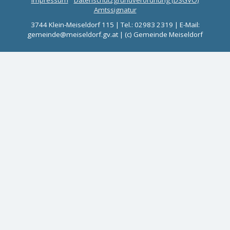
Impressum
Datenschutzgrundverordnung (DSGVO)
Amtssignatur
3744 Klein-Meiseldorf 115 | Tel.: 02983 2319 | E-Mail:
gemeinde@meiseldorf.gv.at | (c) Gemeinde Meiseldorf