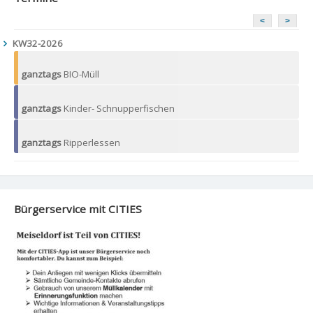
<
>
KW32-2026
ganztags
BIO-Müll
ganztags
Kinder- Schnupperfischen
ganztags
Ripperlessen
Bürgerservice mit CITIES