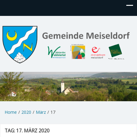
Home
2020
März
17
TAG:
17. MÄRZ 2020