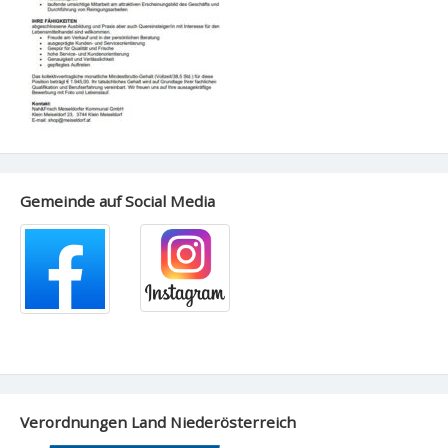
Gemeinde auf Social Media
Verordnungen Land Niederösterreich