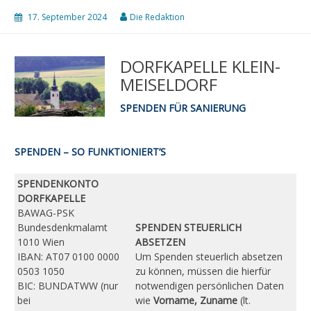
17. September 2024
Die Redaktion
DORFKAPELLE KLEIN-
MEISELDORF
SPENDEN FÜR SANIERUNG
SPENDEN – SO FUNKTIONIERT’S
SPENDENKONTO
DORFKAPELLE
BAWAG-PSK
Bundesdenkmalamt
SPENDEN STEUERLICH
1010 Wien
ABSETZEN
IBAN: AT07 0100 0000
Um Spenden steuerlich absetzen
0503 1050
zu können, müssen die hierfür
BIC: BUNDATWW (nur
notwendigen persönlichen Daten
bei
wie
Vorname, Zuname
(lt.