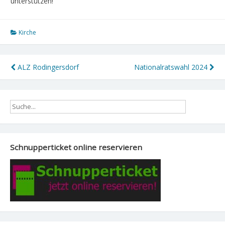
unterstützen!
Kirche
Beitragsnavigation
ALZ Rodingersdorf
Nationalratswahl 2024
Schnupperticket online reservieren