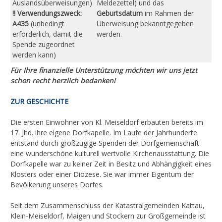
Auslandsüberweisungen)
Meldezettel) und das
!! Verwendungszweck:
Geburtsdatum
im Rahmen der
A435
(unbedingt
Überweisung bekanntgegeben
erforderlich, damit die
werden.
Spende zugeordnet
werden kann)
Für Ihre finanzielle Unterstützung möchten wir uns jetzt
schon recht herzlich bedanken!
ZUR GESCHICHTE
Die ersten Einwohner von Kl. Meiseldorf erbauten bereits im
17. Jhd. ihre eigene Dorfkapelle. Im Laufe der Jahrhunderte
entstand durch großzügige Spenden der Dorfgemeinschaft
eine wunderschöne kulturell wertvolle Kirchenausstattung. Die
Dorfkapelle war zu keiner Zeit in Besitz und Abhängigkeit eines
Klosters oder einer Diözese. Sie war immer Eigentum der
Bevölkerung unseres Dorfes.
Seit dem Zusammenschluss der Katastralgemeinden Kattau,
Klein-Meiseldorf, Maigen und Stockern zur Großgemeinde ist