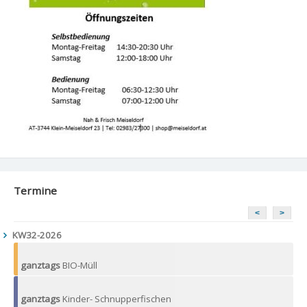
Termine
<
>
KW32-2026
ganztags
BIO-Müll
ganztags
Kinder- Schnupperfischen