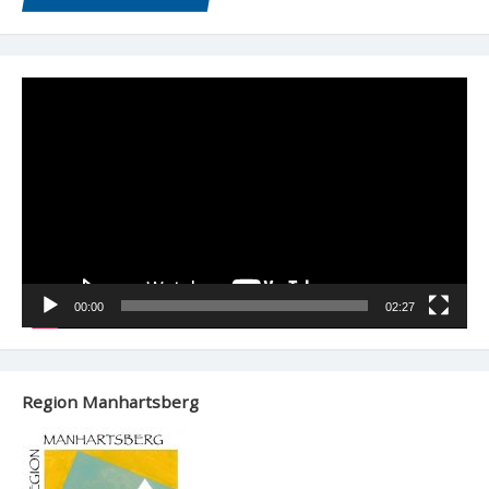
Video-
Player
00:00
02:27
Region Manhartsberg