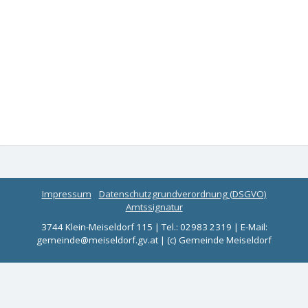
Impressum
Datenschutzgrundverordnung (DSGVO)
Amtssignatur
3744 Klein-Meiseldorf 115 | Tel.: 02983 2319 | E-Mail:
gemeinde@meiseldorf.gv.at | (c) Gemeinde Meiseldorf