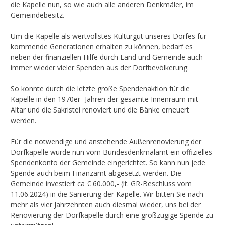
die Kapelle nun, so wie auch alle anderen Denkmäler, im
Gemeindebesitz.
Um die Kapelle als wertvollstes Kulturgut unseres Dorfes für
kommende Generationen erhalten zu können, bedarf es
neben der finanziellen Hilfe durch Land und Gemeinde auch
immer wieder vieler Spenden aus der Dorfbevölkerung.
So konnte durch die letzte große Spendenaktion für die
Kapelle in den 1970er- Jahren der gesamte Innenraum mit
Altar und die Sakristei renoviert und die Bänke erneuert
werden.
Für die notwendige und anstehende Außenrenovierung der
Dorfkapelle wurde nun vom Bundesdenkmalamt ein offizielles
Spendenkonto der Gemeinde eingerichtet. So kann nun jede
Spende auch beim Finanzamt abgesetzt werden. Die
Gemeinde investiert ca € 60.000,- (lt. GR-Beschluss vom
11.06.2024) in die Sanierung der Kapelle. Wir bitten Sie nach
mehr als vier Jahrzehnten auch diesmal wieder, uns bei der
Renovierung der Dorfkapelle durch eine großzügige Spende zu