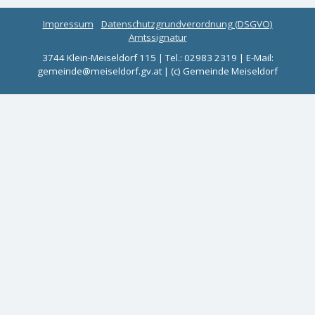
Impressum
Datenschutzgrundverordnung (DSGVO)
Amtssignatur
3744 Klein-Meiseldorf 115 | Tel.: 02983 2319 | E-Mail:
gemeinde@meiseldorf.gv.at | (c) Gemeinde Meiseldorf