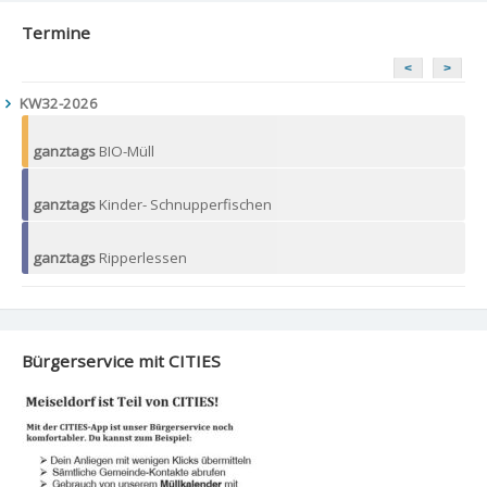
Termine
<
>
KW32-2026
ganztags
BIO-Müll
ganztags
Kinder- Schnupperfischen
ganztags
Ripperlessen
Bürgerservice mit CITIES