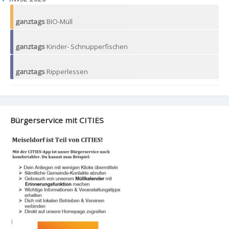
ganztags
BIO-Müll
ganztags
Kinder- Schnupperfischen
ganztags
Ripperlessen
Bürgerservice mit CITIES