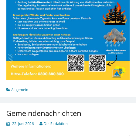
Allgemein
Gemeindenachrichten
22. Juni 2026
Die Redaktion