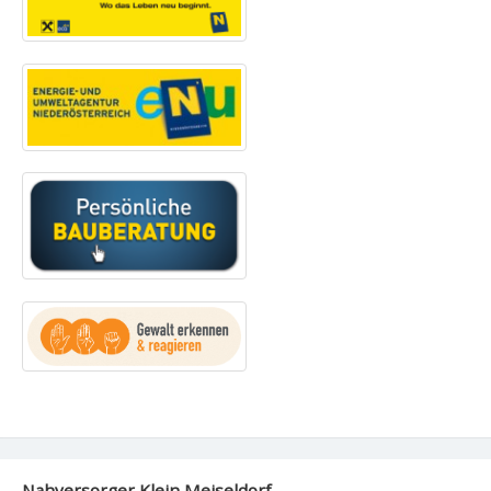
Nahversorger Klein Meiseldorf