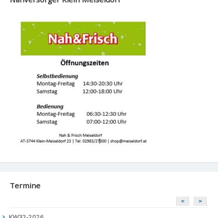
Termine
<
>
KW32-2026