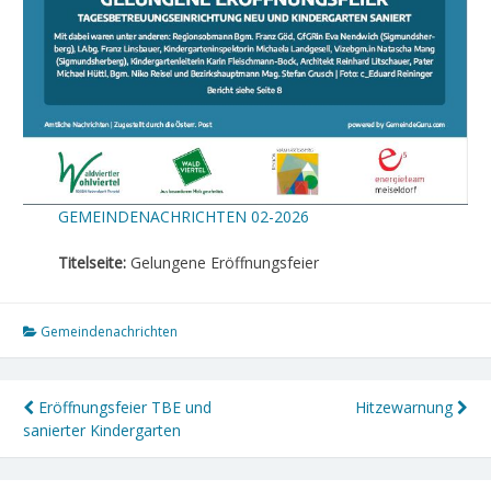
GEMEINDENACHRICHTEN 02-2026
Titelseite:
Gelungene Eröffnungsfeier
Gemeindenachrichten
Beitragsnavigation
Eröffnungsfeier TBE und
Hitzewarnung
sanierter Kindergarten