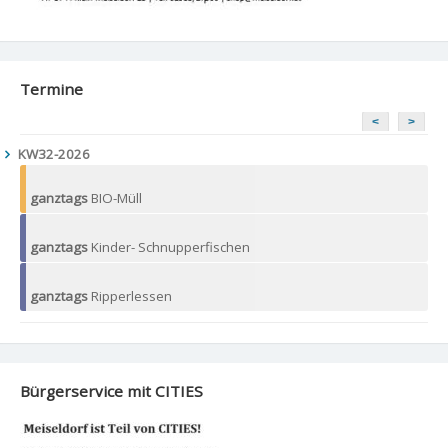
Termine
<
>
KW32-2026
ganztags
BIO-Müll
ganztags
Kinder- Schnupperfischen
ganztags
Ripperlessen
Bürgerservice mit CITIES