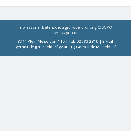
Impressum
Datenschutzgrundverordnung (DSGVO)
Amtssignatur
3744 Klein-Meiseldorf 115 | Tel.: 02983 2319 | E-Mail:
gemeinde@meiseldorf.gv.at | (c) Gemeinde Meiseldorf