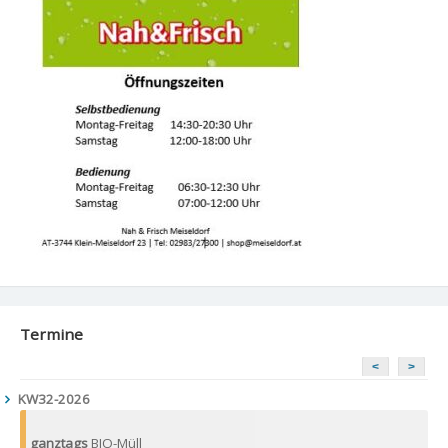
Termine
<
>
KW32-2026
ganztags
BIO-Müll