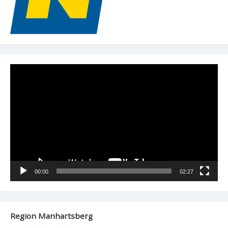
Video-
Player
00:00
02:27
Region Manhartsberg