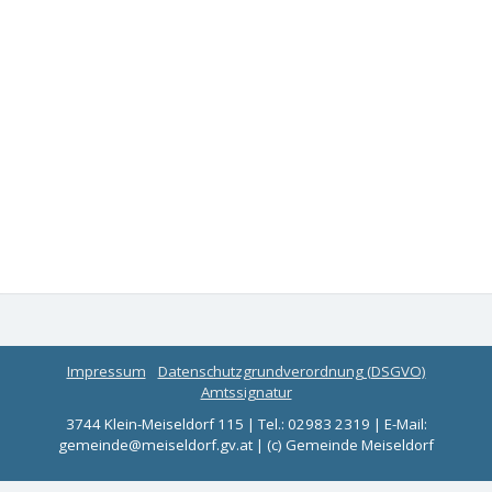
Impressum
Datenschutzgrundverordnung (DSGVO)
Amtssignatur
3744 Klein-Meiseldorf 115 | Tel.: 02983 2319 | E-Mail:
gemeinde@meiseldorf.gv.at | (c) Gemeinde Meiseldorf