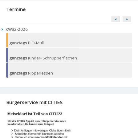
Termine
<
>
KW32-2026
ganztags
BIO-Müll
ganztags
Kinder- Schnupperfischen
ganztags
Ripperlessen
Bürgerservice mit CITIES