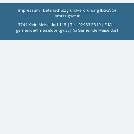
Impressum
Datenschutzgrundverordnung (DSGVO)
Amtssignatur
3744 Klein-Meiseldorf 115 | Tel.: 02983 2319 | E-Mail:
gemeinde@meiseldorf.gv.at | (c) Gemeinde Meiseldorf